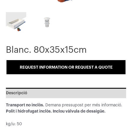
Blanc. 80x35x15cm
REQUEST INFORMATION OR REQUEST A QUOTE
Descripció
Transport no inclòs.
Demana pressupost per més informació.
Polit i hidrofugat inclòs. Inclou vàlvula de desaigüe.
kg/u: 50