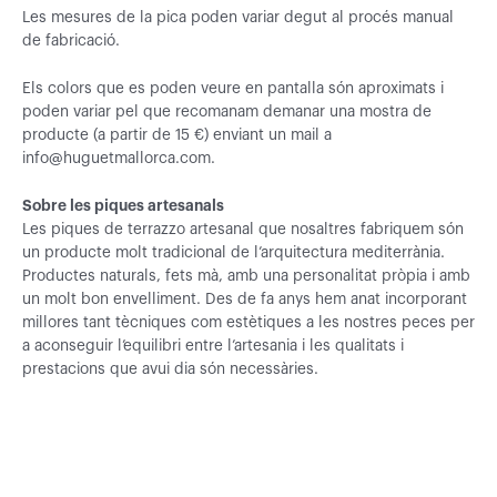
Les mesures de la pica poden variar degut al procés manual
de fabricació.
Els colors que es poden veure en pantalla són aproximats i
poden variar pel que recomanam demanar una mostra de
producte (a partir de 15 €) enviant un mail a
info@huguetmallorca.com.
Sobre les piques artesanals
Les piques de terrazzo artesanal que nosaltres fabriquem són
un producte molt tradicional de l’arquitectura mediterrània.
Productes naturals, fets mà, amb una personalitat pròpia i amb
un molt bon envelliment. Des de fa anys hem anat incorporant
millores tant tècniques com estètiques a les nostres peces per
a aconseguir l’equilibri entre l’artesania i les qualitats i
prestacions que avui dia són necessàries.