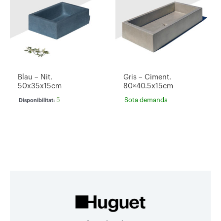
Blau – Nit.
Gris – Ciment.
50x35x15cm
80×40.5x15cm
5
Sota demanda
Disponibilitat: