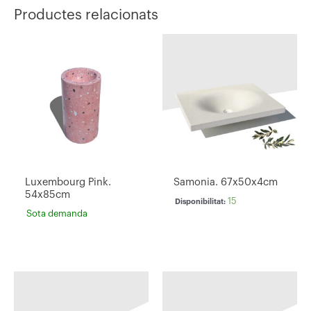
Productes relacionats
Luxembourg Pink.
Samonia. 67x50x4cm
54x85cm
15
Disponibilitat:
Sota demanda